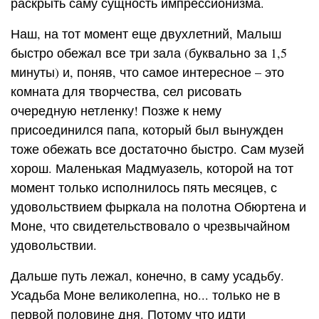
раскрыть саму сущность импрессионизма.
Наш, на тот момент еще двухлетний, Малыш
быстро обежал все три зала (буквально за 1,5
минуты) и, поняв, что самое интересное – это
комната для творчества, сел рисовать
очередную нетленку! Позже к нему
присоединился папа, который был вынужден
тоже обежать все достаточно быстро. Сам музей
хорош. Маленькая Мадмуазель, которой на тот
момент только исполнилось пять месяцев, с
удовольствием фыркала на полотна Обюртена и
Моне, что свидетельствовало о чрезвычайном
удовольствии.
Дальше путь лежал, конечно, в саму усадьбу.
Усадьба Моне великолепна, но... только не в
первой половине дня. Потому что идти