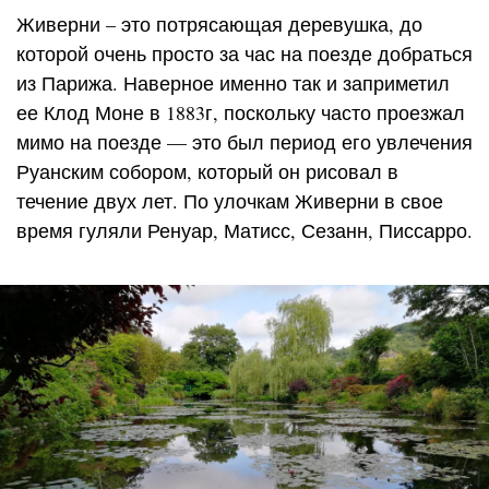
Живерни – это потрясающая деревушка, до
которой очень просто за час на поезде добраться
из Парижа. Наверное именно так и заприметил
ее Клод Моне в 1883г, поскольку часто проезжал
мимо на поезде — это был период его увлечения
Руанским собором, который он рисовал в
течение двух лет. По улочкам Живерни в свое
время гуляли Ренуар, Матисс, Сезанн, Писсарро.