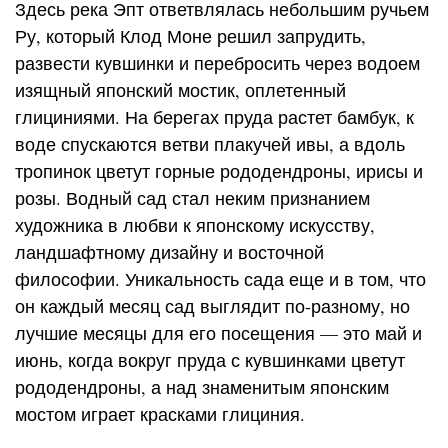
Здесь река Эпт ответвлялась небольшим ручьем
Ру, который Клод Моне решил запрудить,
развести кувшинки и перебросить через водоем
изящный японский мостик, оплетенный
глициниями. На берегах пруда растет бамбук, к
воде спускаются ветви плакучей ивы, а вдоль
тропинок цветут горные рододендроны, ирисы и
розы. Водный сад стал неким признанием
художника в любви к японскому искусству,
ландшафтному дизайну и восточной
философии. Уникальность сада еще и в том, что
он каждый месяц сад выглядит по-разному, но
лучшие месяцы для его посещения — это май и
июнь, когда вокруг пруда с кувшинками цветут
рододендроны, а над знаменитым японским
мостом играет красками глициния.