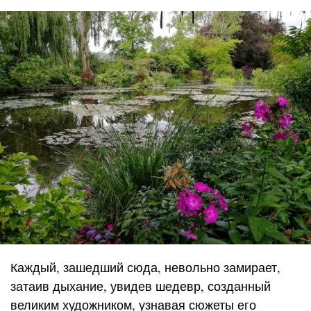
Каждый, зашедший сюда, невольно замирает,
затаив дыхание, увидев шедевр, созданный
великим художником, узнавая сюжеты его