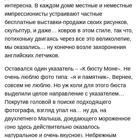
интересна. В каждом доме местные и неместные
импрессионисты устраивают частные
бесплатные выставки-продажи своих рисунков,
скульптур, и даже… ковров в этом стиле, так что,
потихоньку двигаясь через все это великолепие,
мы оказались… ну конечно возле захоронения
английских летчиков.
Оставался один указатель – «К бюсту Моне». Не
очень люблю фото типа: «я и памятник». Вернее,
совсем не люблю. Но уж коли для этого бюста
выделили целое направление с указателем…
Покрутив головой в поиске подходящего
фотографа, взгляд упал на… ну да, на
двухлетнего Малыша, доедающего мороженное
(оно здесь действительно оказалось
натуральное и очень вкусное). Небрежным