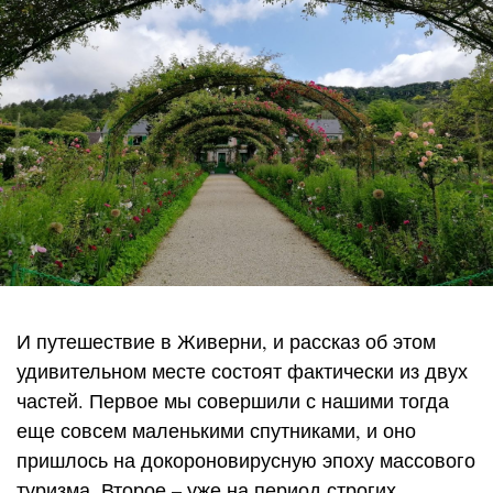
И путешествие в Живерни, и рассказ об этом
удивительном месте состоят фактически из двух
частей. Первое мы совершили с нашими тогда
еще совсем маленькими спутниками, и оно
пришлось на докороновирусную эпоху массового
туризма. Второе – уже на период строгих