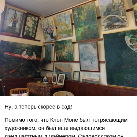
Ну, а теперь скорее в сад!
Помимо того, что Клон Моне был потрясающим
художником, он был еще выдающимся
ландшафтным дизайнером. Садоводством он