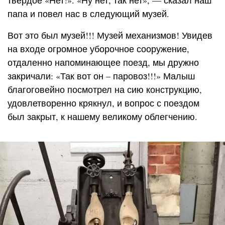
твердое «Нет!». «Ну нет, так нет», — сказал наш
папа и повел нас в следующий музей.
Вот это был музей!!! Музей механизмов! Увидев
на входе огромное уборочное сооружение,
отдаленно напоминающее поезд, мы дружно
закричали: «Так вот он – паровоз!!!» Малыш
благоговейно посмотрел на сию конструкцию,
удовлетворенно крякнул, и вопрос с поездом
был закрыт, к нашему великому облегчению.